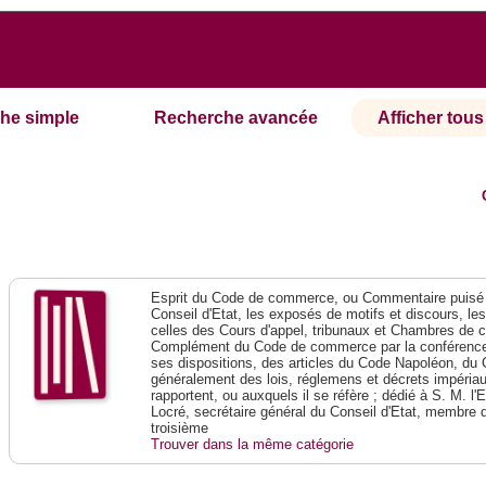
he simple
Recherche avancée
Afficher tous 
Esprit du Code de commerce, ou Commentaire puisé 
Conseil d'Etat, les exposés de motifs et discours, le
celles des Cours d'appel, tribunaux et Chambres de 
Complément du Code de commerce par la conférence 
ses dispositions, des articles du Code Napoléon, du 
généralement des lois, réglemens et décrets impériaux
rapportent, ou auxquels il se réfère ; dédié à S. M. l'
Locré, secrétaire général du Conseil d'Etat, membre 
troisième
Trouver dans la même catégorie