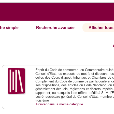
he simple
Recherche avancée
Afficher tous 
Esprit du Code de commerce, ou Commentaire puisé 
Conseil d'Etat, les exposés de motifs et discours, le
celles des Cours d'appel, tribunaux et Chambres de 
Complément du Code de commerce par la conférence 
ses dispositions, des articles du Code Napoléon, du 
généralement des lois, réglemens et décrets impériaux
rapportent, ou auxquels il se réfère ; dédié à S. M. l'
Locré, secrétaire général du Conseil d'Etat, membre 
troisième
Trouver dans la même catégorie