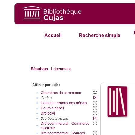
Accueil
Recherche simple
Résultats
1
document
Affiner par sujet
(1)
•
Chambres de commerce
[X]
•
Codes
(1)
•
Comptes-rendus des débats
(1)
•
Cours d’appel
(1)
•
Droit civil
[X]
•
Droit commercial
(1)
Droit commercial - Commerce
•
maritime
(1)
•
Droit commercial - Sources