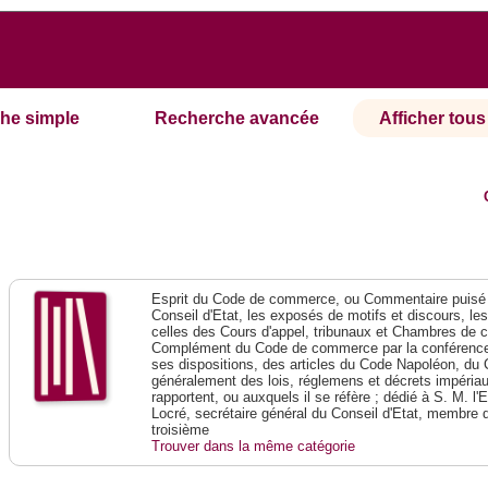
he simple
Recherche avancée
Afficher tous 
Esprit du Code de commerce, ou Commentaire puisé 
Conseil d'Etat, les exposés de motifs et discours, le
celles des Cours d'appel, tribunaux et Chambres de 
Complément du Code de commerce par la conférence 
ses dispositions, des articles du Code Napoléon, du 
généralement des lois, réglemens et décrets impériaux
rapportent, ou auxquels il se réfère ; dédié à S. M. l'
Locré, secrétaire général du Conseil d'Etat, membre 
troisième
Trouver dans la même catégorie