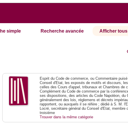
he simple
Recherche avancée
Afficher tous 
Esprit du Code de commerce, ou Commentaire puisé 
Conseil d'Etat, les exposés de motifs et discours, le
celles des Cours d'appel, tribunaux et Chambres de 
Complément du Code de commerce par la conférence 
ses dispositions, des articles du Code Napoléon, du 
généralement des lois, réglemens et décrets impériaux
rapportent, ou auxquels il se réfère ; dédié à S. M. l'
Locré, secrétaire général du Conseil d'Etat, membre 
troisième
Trouver dans la même catégorie