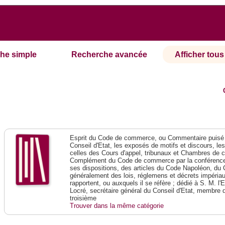
he simple
Recherche avancée
Afficher tous 
Esprit du Code de commerce, ou Commentaire puisé 
Conseil d'Etat, les exposés de motifs et discours, le
celles des Cours d'appel, tribunaux et Chambres de 
Complément du Code de commerce par la conférence 
ses dispositions, des articles du Code Napoléon, du 
généralement des lois, réglemens et décrets impériaux
rapportent, ou auxquels il se réfère ; dédié à S. M. l'
Locré, secrétaire général du Conseil d'Etat, membre 
troisième
Trouver dans la même catégorie