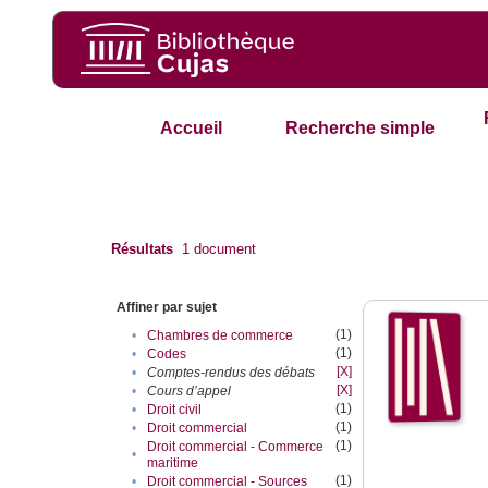
Accueil
Recherche simple
Résultats
1
document
Affiner par sujet
(1)
•
Chambres de commerce
(1)
•
Codes
[X]
•
Comptes-rendus des débats
[X]
•
Cours d’appel
(1)
•
Droit civil
(1)
•
Droit commercial
(1)
Droit commercial - Commerce
•
maritime
(1)
•
Droit commercial - Sources