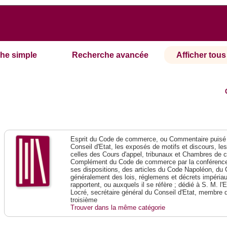
he simple
Recherche avancée
Afficher tous 
Esprit du Code de commerce, ou Commentaire puisé 
Conseil d'Etat, les exposés de motifs et discours, le
celles des Cours d'appel, tribunaux et Chambres de 
Complément du Code de commerce par la conférence 
ses dispositions, des articles du Code Napoléon, du 
généralement des lois, réglemens et décrets impériaux
rapportent, ou auxquels il se réfère ; dédié à S. M. l'
Locré, secrétaire général du Conseil d'Etat, membre 
troisième
Trouver dans la même catégorie