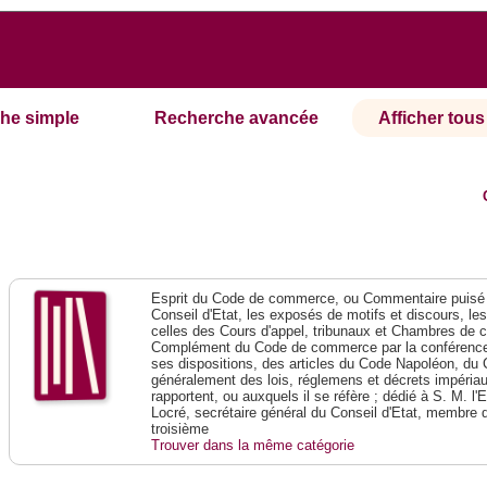
he simple
Recherche avancée
Afficher tous 
Esprit du Code de commerce, ou Commentaire puisé 
Conseil d'Etat, les exposés de motifs et discours, le
celles des Cours d'appel, tribunaux et Chambres de 
Complément du Code de commerce par la conférence 
ses dispositions, des articles du Code Napoléon, du 
généralement des lois, réglemens et décrets impériaux
rapportent, ou auxquels il se réfère ; dédié à S. M. l'
Locré, secrétaire général du Conseil d'Etat, membre 
troisième
Trouver dans la même catégorie