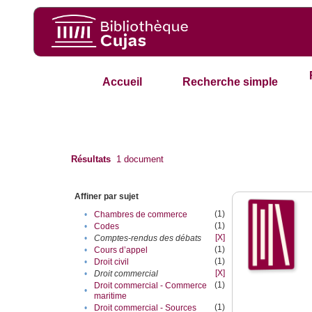
Accueil
Recherche simple
Résultats
1
document
Affiner par sujet
(1)
•
Chambres de commerce
(1)
•
Codes
[X]
•
Comptes-rendus des débats
(1)
•
Cours d’appel
(1)
•
Droit civil
[X]
•
Droit commercial
(1)
Droit commercial - Commerce
•
maritime
(1)
•
Droit commercial - Sources