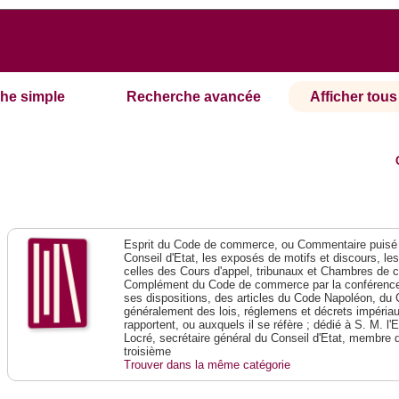
he simple
Recherche avancée
Afficher tous 
Esprit du Code de commerce, ou Commentaire puisé 
Conseil d'Etat, les exposés de motifs et discours, le
celles des Cours d'appel, tribunaux et Chambres de 
Complément du Code de commerce par la conférence 
ses dispositions, des articles du Code Napoléon, du 
généralement des lois, réglemens et décrets impériaux
rapportent, ou auxquels il se réfère ; dédié à S. M. l'
Locré, secrétaire général du Conseil d'Etat, membre 
troisième
Trouver dans la même catégorie