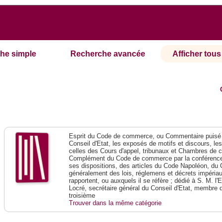
he simple
Recherche avancée
Afficher tous 
Esprit du Code de commerce, ou Commentaire puisé 
Conseil d'Etat, les exposés de motifs et discours, le
celles des Cours d'appel, tribunaux et Chambres de 
Complément du Code de commerce par la conférence 
ses dispositions, des articles du Code Napoléon, du 
généralement des lois, réglemens et décrets impériaux
rapportent, ou auxquels il se réfère ; dédié à S. M. l'
Locré, secrétaire général du Conseil d'Etat, membre 
troisième
Trouver dans la même catégorie