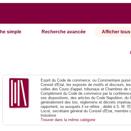
he simple
Recherche avancée
Afficher tous 
Esprit du Code de commerce, ou Commentaire puisé 
Conseil d'Etat, les exposés de motifs et discours, le
celles des Cours d'appel, tribunaux et Chambres de 
Complément du Code de commerce par la conférence 
ses dispositions, des articles du Code Napoléon, du 
généralement des lois, réglemens et décrets impériaux
rapportent, ou auxquels il se réfère ; dédié à S. M. l'
Locré, secrétaire général du Conseil d'Etat, membre 
troisième
Trouver dans la même catégorie