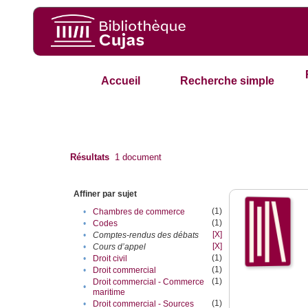
Accueil
Recherche simple
Résultats
1
document
Affiner par sujet
(1)
•
Chambres de commerce
(1)
•
Codes
[X]
•
Comptes-rendus des débats
[X]
•
Cours d’appel
(1)
•
Droit civil
(1)
•
Droit commercial
(1)
Droit commercial - Commerce
•
maritime
(1)
•
Droit commercial - Sources