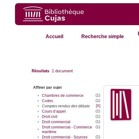
Accueil
Recherche simple
Résultats
1
document
Affiner par sujet
(1)
•
Chambres de commerce
(1)
•
Codes
[X]
•
Comptes-rendus des débats
(1)
•
Cours d’appel
(1)
•
Droit civil
(1)
•
Droit commercial
(1)
Droit commercial - Commerce
•
maritime
(1)
•
Droit commercial - Sources