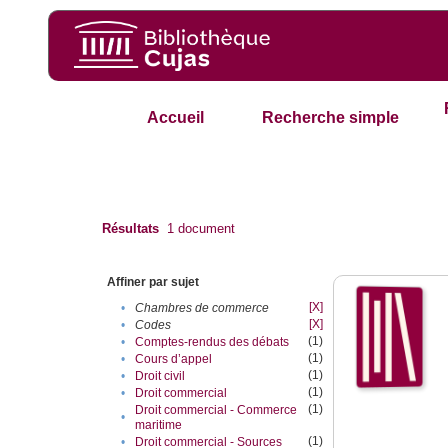
Accueil
Recherche simple
Résultats
1
document
Affiner par sujet
[X]
•
Chambres de commerce
[X]
•
Codes
(1)
•
Comptes-rendus des débats
(1)
•
Cours d’appel
(1)
•
Droit civil
(1)
•
Droit commercial
(1)
Droit commercial - Commerce
•
maritime
(1)
•
Droit commercial - Sources