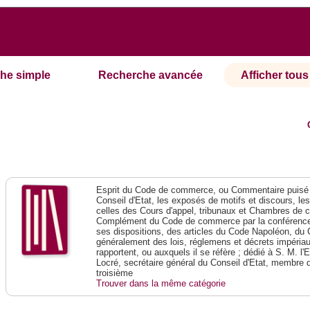
he simple
Recherche avancée
Afficher tous 
Esprit du Code de commerce, ou Commentaire puisé 
Conseil d'Etat, les exposés de motifs et discours, le
celles des Cours d'appel, tribunaux et Chambres de 
Complément du Code de commerce par la conférence 
ses dispositions, des articles du Code Napoléon, du 
généralement des lois, réglemens et décrets impériaux
rapportent, ou auxquels il se réfère ; dédié à S. M. l'
Locré, secrétaire général du Conseil d'Etat, membre 
troisième
Trouver dans la même catégorie