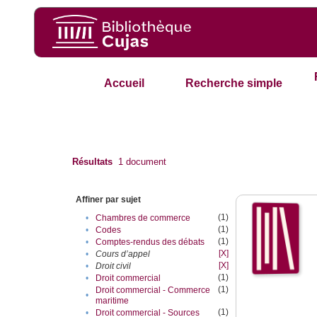
Accueil
Recherche simple
Résultats
1
document
Affiner par sujet
(1)
•
Chambres de commerce
(1)
•
Codes
(1)
•
Comptes-rendus des débats
[X]
•
Cours d’appel
[X]
•
Droit civil
(1)
•
Droit commercial
(1)
Droit commercial - Commerce
•
maritime
(1)
•
Droit commercial - Sources