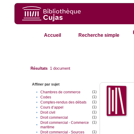
Accueil
Recherche simple
Résultats
1
document
Affiner par sujet
(1)
•
Chambres de commerce
(1)
•
Codes
(1)
•
Comptes-rendus des débats
(1)
•
Cours d’appel
(1)
•
Droit civil
(1)
•
Droit commercial
(1)
Droit commercial - Commerce
•
maritime
(1)
•
Droit commercial - Sources