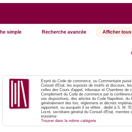
he simple
Recherche avancée
Afficher tous 
Esprit du Code de commerce, ou Commentaire puisé 
Conseil d'Etat, les exposés de motifs et discours, le
celles des Cours d'appel, tribunaux et Chambres de 
Complément du Code de commerce par la conférence 
ses dispositions, des articles du Code Napoléon, du 
généralement des lois, réglemens et décrets impériaux
rapportent, ou auxquels il se réfère ; dédié à S. M. l'
Locré, secrétaire général du Conseil d'Etat, membre 
troisième
Trouver dans la même catégorie