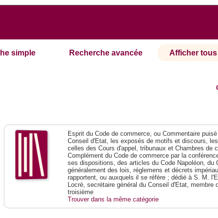
he simple
Recherche avancée
Afficher tous 
Esprit du Code de commerce, ou Commentaire puisé 
Conseil d'Etat, les exposés de motifs et discours, le
celles des Cours d'appel, tribunaux et Chambres de 
Complément du Code de commerce par la conférence 
ses dispositions, des articles du Code Napoléon, du 
généralement des lois, réglemens et décrets impériaux
rapportent, ou auxquels il se réfère ; dédié à S. M. l'
Locré, secrétaire général du Conseil d'Etat, membre 
troisième
Trouver dans la même catégorie