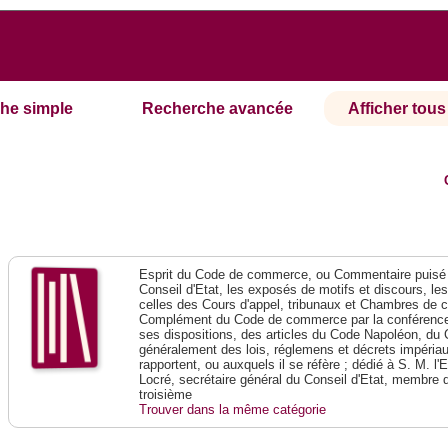
he simple
Recherche avancée
Afficher tous 
Esprit du Code de commerce, ou Commentaire puisé 
Conseil d'Etat, les exposés de motifs et discours, le
celles des Cours d'appel, tribunaux et Chambres de 
Complément du Code de commerce par la conférence 
ses dispositions, des articles du Code Napoléon, du 
généralement des lois, réglemens et décrets impériaux
rapportent, ou auxquels il se réfère ; dédié à S. M. l'
Locré, secrétaire général du Conseil d'Etat, membre 
troisième
Trouver dans la même catégorie