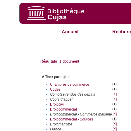
Accueil
Recherc
Résultats
1
document
Affiner par sujet
(1)
•
Chambres de commerce
(1)
•
Codes
[X]
•
Comptes-rendus des débats
[X]
•
Cours d’appel
(1)
•
Droit civil
(1)
•
Droit commercial
[X]
•
Droit commercial - Commerce maritime
(1)
•
Droit commercial - Sources
[X]
•
Droit maritime
[X]
•
France