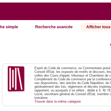
he simple
Recherche avancée
Afficher tous 
Esprit du Code de commerce, ou Commentaire puisé 
Conseil d'Etat, les exposés de motifs et discours, le
celles des Cours d'appel, tribunaux et Chambres de 
Complément du Code de commerce par la conférence 
ses dispositions, des articles du Code Napoléon, du 
généralement des lois, réglemens et décrets impériaux
rapportent, ou auxquels il se réfère ; dédié à S. M. l'
Locré, secrétaire général du Conseil d'Etat, membre 
troisième
Trouver dans la même catégorie