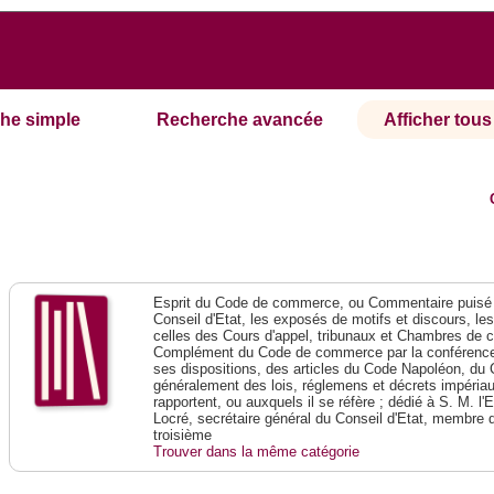
he simple
Recherche avancée
Afficher tous 
Esprit du Code de commerce, ou Commentaire puisé 
Conseil d'Etat, les exposés de motifs et discours, le
celles des Cours d'appel, tribunaux et Chambres de 
Complément du Code de commerce par la conférence 
ses dispositions, des articles du Code Napoléon, du 
généralement des lois, réglemens et décrets impériaux
rapportent, ou auxquels il se réfère ; dédié à S. M. l'
Locré, secrétaire général du Conseil d'Etat, membre 
troisième
Trouver dans la même catégorie