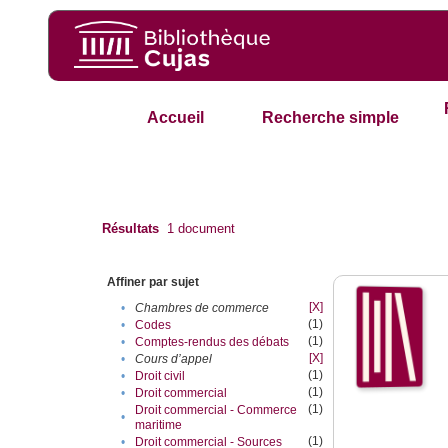
Accueil
Recherche simple
Résultats
1
document
Affiner par sujet
[X]
•
Chambres de commerce
(1)
•
Codes
(1)
•
Comptes-rendus des débats
[X]
•
Cours d’appel
(1)
•
Droit civil
(1)
•
Droit commercial
(1)
Droit commercial - Commerce
•
maritime
(1)
•
Droit commercial - Sources