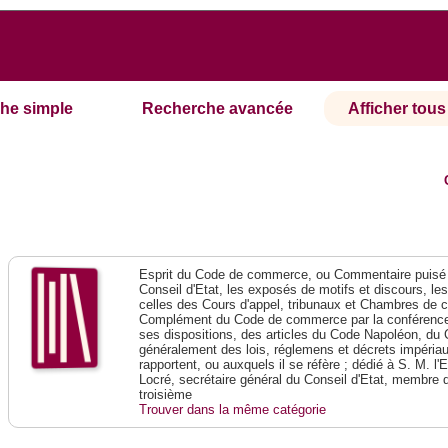
he simple
Recherche avancée
Afficher tous 
Esprit du Code de commerce, ou Commentaire puisé 
Conseil d'Etat, les exposés de motifs et discours, le
celles des Cours d'appel, tribunaux et Chambres de 
Complément du Code de commerce par la conférence 
ses dispositions, des articles du Code Napoléon, du 
généralement des lois, réglemens et décrets impériaux
rapportent, ou auxquels il se réfère ; dédié à S. M. l'
Locré, secrétaire général du Conseil d'Etat, membre 
troisième
Trouver dans la même catégorie