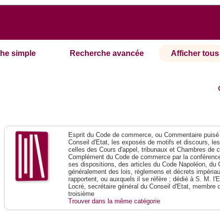
he simple
Recherche avancée
Afficher tous 
Esprit du Code de commerce, ou Commentaire puisé 
Conseil d'Etat, les exposés de motifs et discours, le
celles des Cours d'appel, tribunaux et Chambres de 
Complément du Code de commerce par la conférence 
ses dispositions, des articles du Code Napoléon, du 
généralement des lois, réglemens et décrets impériaux
rapportent, ou auxquels il se réfère ; dédié à S. M. l'
Locré, secrétaire général du Conseil d'Etat, membre 
troisième
Trouver dans la même catégorie