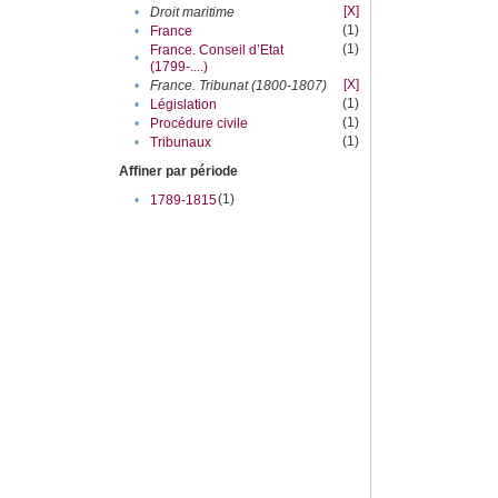
[X]
•
Droit maritime
(1)
•
France
(1)
France. Conseil d’Etat
•
(1799-....)
[X]
•
France. Tribunat (1800-1807)
(1)
•
Législation
(1)
•
Procédure civile
(1)
•
Tribunaux
Affiner par période
(1)
•
1789-1815