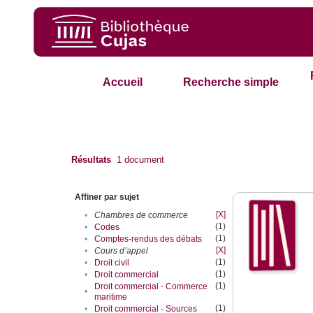
Accueil
Recherche simple
Résultats
1
document
Affiner par sujet
[X]
•
Chambres de commerce
(1)
•
Codes
(1)
•
Comptes-rendus des débats
[X]
•
Cours d’appel
(1)
•
Droit civil
(1)
•
Droit commercial
(1)
Droit commercial - Commerce
•
maritime
(1)
•
Droit commercial - Sources