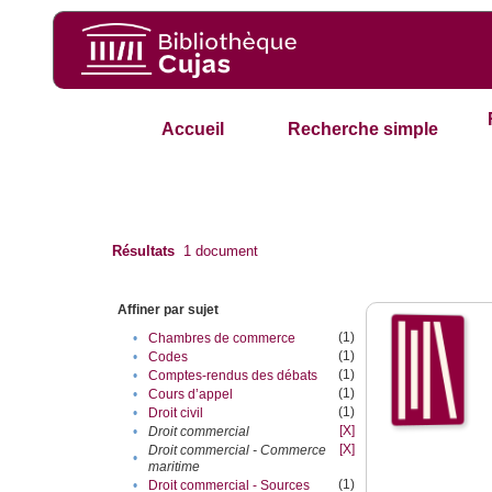
Accueil
Recherche simple
Résultats
1
document
Affiner par sujet
(1)
•
Chambres de commerce
(1)
•
Codes
(1)
•
Comptes-rendus des débats
(1)
•
Cours d’appel
(1)
•
Droit civil
[X]
•
Droit commercial
[X]
Droit commercial - Commerce
•
maritime
(1)
•
Droit commercial - Sources