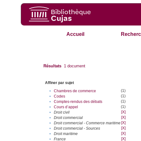
Accueil
Recherc
Résultats
1
document
Affiner par sujet
(1)
•
Chambres de commerce
(1)
•
Codes
(1)
•
Comptes-rendus des débats
(1)
•
Cours d’appel
[X]
•
Droit civil
[X]
•
Droit commercial
[X]
•
Droit commercial - Commerce maritime
[X]
•
Droit commercial - Sources
[X]
•
Droit maritime
[X]
•
France