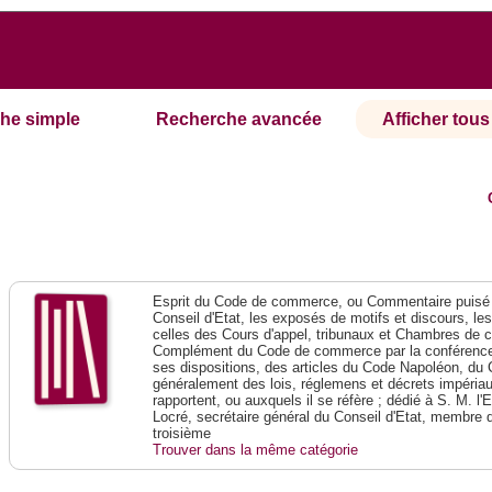
he simple
Recherche avancée
Afficher tous 
Esprit du Code de commerce, ou Commentaire puisé 
Conseil d'Etat, les exposés de motifs et discours, le
celles des Cours d'appel, tribunaux et Chambres de 
Complément du Code de commerce par la conférence 
ses dispositions, des articles du Code Napoléon, du 
généralement des lois, réglemens et décrets impériaux
rapportent, ou auxquels il se réfère ; dédié à S. M. l'
Locré, secrétaire général du Conseil d'Etat, membre 
troisième
Trouver dans la même catégorie