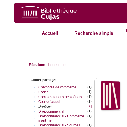
Accueil
Recherche simple
Résultats
1
document
Affiner par sujet
(1)
•
Chambres de commerce
(1)
•
Codes
(1)
•
Comptes-rendus des débats
(1)
•
Cours d’appel
[X]
•
Droit civil
(1)
•
Droit commercial
(1)
Droit commercial - Commerce
•
maritime
(1)
•
Droit commercial - Sources