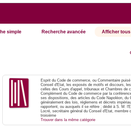
he simple
Recherche avancée
Afficher tous 
Esprit du Code de commerce, ou Commentaire puisé 
Conseil d'Etat, les exposés de motifs et discours, le
celles des Cours d'appel, tribunaux et Chambres de 
Complément du Code de commerce par la conférence 
ses dispositions, des articles du Code Napoléon, du 
généralement des lois, réglemens et décrets impériaux
rapportent, ou auxquels il se réfère ; dédié à S. M. l'
Locré, secrétaire général du Conseil d'Etat, membre 
troisième
Trouver dans la même catégorie