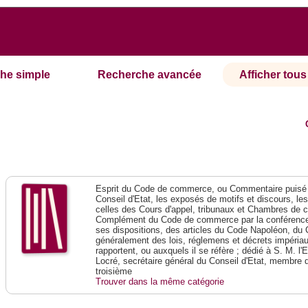
he simple
Recherche avancée
Afficher tous 
Esprit du Code de commerce, ou Commentaire puisé 
Conseil d'Etat, les exposés de motifs et discours, le
celles des Cours d'appel, tribunaux et Chambres de 
Complément du Code de commerce par la conférence 
ses dispositions, des articles du Code Napoléon, du 
généralement des lois, réglemens et décrets impériaux
rapportent, ou auxquels il se réfère ; dédié à S. M. l'
Locré, secrétaire général du Conseil d'Etat, membre 
troisième
Trouver dans la même catégorie