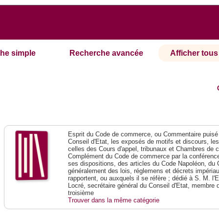
he simple
Recherche avancée
Afficher tous 
Esprit du Code de commerce, ou Commentaire puisé 
Conseil d'Etat, les exposés de motifs et discours, le
celles des Cours d'appel, tribunaux et Chambres de 
Complément du Code de commerce par la conférence 
ses dispositions, des articles du Code Napoléon, du 
généralement des lois, réglemens et décrets impériaux
rapportent, ou auxquels il se réfère ; dédié à S. M. l'
Locré, secrétaire général du Conseil d'Etat, membre 
troisième
Trouver dans la même catégorie