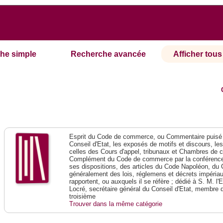
he simple
Recherche avancée
Afficher tous 
Esprit du Code de commerce, ou Commentaire puisé 
Conseil d'Etat, les exposés de motifs et discours, le
celles des Cours d'appel, tribunaux et Chambres de 
Complément du Code de commerce par la conférence 
ses dispositions, des articles du Code Napoléon, du 
généralement des lois, réglemens et décrets impériaux
rapportent, ou auxquels il se réfère ; dédié à S. M. l'
Locré, secrétaire général du Conseil d'Etat, membre 
troisième
Trouver dans la même catégorie