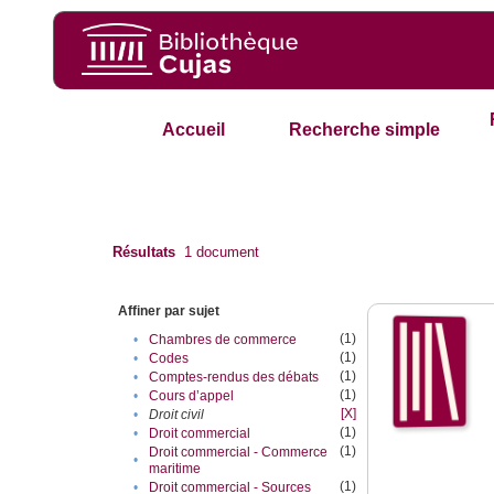
Accueil
Recherche simple
Résultats
1
document
Affiner par sujet
(1)
•
Chambres de commerce
(1)
•
Codes
(1)
•
Comptes-rendus des débats
(1)
•
Cours d’appel
[X]
•
Droit civil
(1)
•
Droit commercial
(1)
Droit commercial - Commerce
•
maritime
(1)
•
Droit commercial - Sources