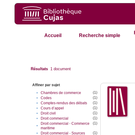
Accueil
Recherche simple
Résultats
1
document
Affiner par sujet
(1)
•
Chambres de commerce
(1)
•
Codes
(1)
•
Comptes-rendus des débats
(1)
•
Cours d’appel
(1)
•
Droit civil
(1)
•
Droit commercial
(1)
Droit commercial - Commerce
•
maritime
(1)
•
Droit commercial - Sources