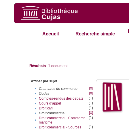
Accueil
Recherche simple
Résultats
1
document
Affiner par sujet
[X]
•
Chambres de commerce
[X]
•
Codes
(1)
•
Comptes-rendus des débats
(1)
•
Cours d’appel
(1)
•
Droit civil
[X]
•
Droit commercial
(1)
Droit commercial - Commerce
•
maritime
(1)
•
Droit commercial - Sources