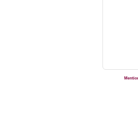
Mentio