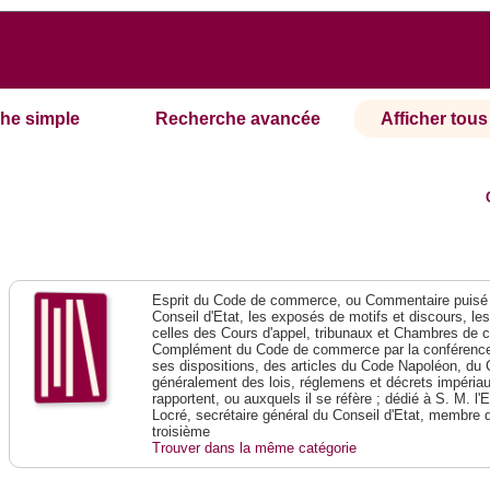
he simple
Recherche avancée
Afficher tous 
Esprit du Code de commerce, ou Commentaire puisé 
Conseil d'Etat, les exposés de motifs et discours, le
celles des Cours d'appel, tribunaux et Chambres de 
Complément du Code de commerce par la conférence 
ses dispositions, des articles du Code Napoléon, du 
généralement des lois, réglemens et décrets impériaux
rapportent, ou auxquels il se réfère ; dédié à S. M. l'
Locré, secrétaire général du Conseil d'Etat, membre 
troisième
Trouver dans la même catégorie