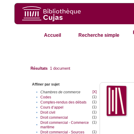
Accueil
Recherche simple
Résultats
1
document
Affiner par sujet
[X]
•
Chambres de commerce
(1)
•
Codes
(1)
•
Comptes-rendus des débats
(1)
•
Cours d’appel
(1)
•
Droit civil
(1)
•
Droit commercial
(1)
Droit commercial - Commerce
•
maritime
(1)
•
Droit commercial - Sources