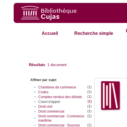
Accueil
Recherche simple
Résultats
1
document
Affiner par sujet
(1)
•
Chambres de commerce
(1)
•
Codes
(1)
•
Comptes-rendus des débats
[X]
•
Cours d’appel
(1)
•
Droit civil
(1)
•
Droit commercial
(1)
Droit commercial - Commerce
•
maritime
(1)
•
Droit commercial - Sources