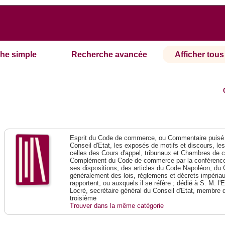
he simple
Recherche avancée
Afficher tous 
Esprit du Code de commerce, ou Commentaire puisé 
Conseil d'Etat, les exposés de motifs et discours, le
celles des Cours d'appel, tribunaux et Chambres de 
Complément du Code de commerce par la conférence 
ses dispositions, des articles du Code Napoléon, du 
généralement des lois, réglemens et décrets impériaux
rapportent, ou auxquels il se réfère ; dédié à S. M. l'
Locré, secrétaire général du Conseil d'Etat, membre 
troisième
Trouver dans la même catégorie