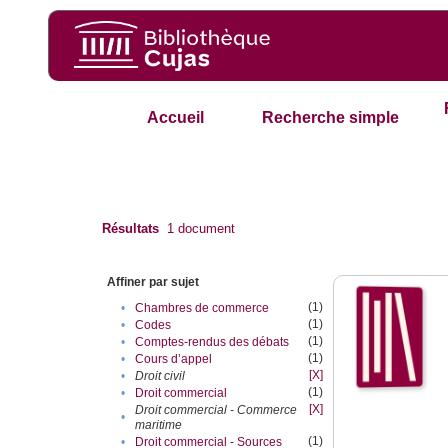
Accueil
Recherche simple
Résultats
1
document
Affiner par sujet
(1)
•
Chambres de commerce
(1)
•
Codes
(1)
•
Comptes-rendus des débats
(1)
•
Cours d’appel
[X]
•
Droit civil
(1)
•
Droit commercial
[X]
Droit commercial - Commerce
•
maritime
(1)
•
Droit commercial - Sources