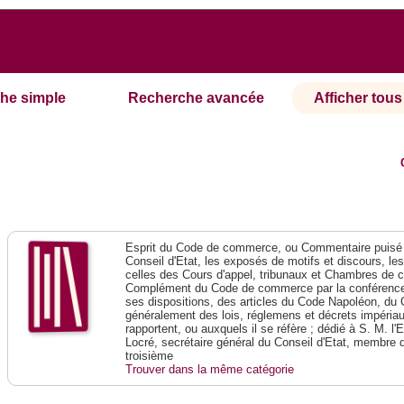
he simple
Recherche avancée
Afficher tous 
Esprit du Code de commerce, ou Commentaire puisé 
Conseil d'Etat, les exposés de motifs et discours, le
celles des Cours d'appel, tribunaux et Chambres de 
Complément du Code de commerce par la conférence 
ses dispositions, des articles du Code Napoléon, du 
généralement des lois, réglemens et décrets impériaux
rapportent, ou auxquels il se réfère ; dédié à S. M. l'
Locré, secrétaire général du Conseil d'Etat, membre 
troisième
Trouver dans la même catégorie