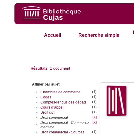
Accueil
Recherche simple
Résultats
1
document
Affiner par sujet
(1)
•
Chambres de commerce
(1)
•
Codes
(1)
•
Comptes-rendus des débats
(1)
•
Cours d’appel
(1)
•
Droit civil
[X]
•
Droit commercial
[X]
Droit commercial - Commerce
•
maritime
(1)
•
Droit commercial - Sources