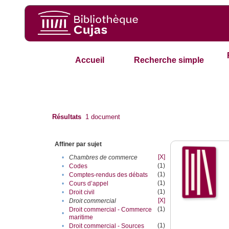
Accueil
Recherche simple
Résultats
1
document
Affiner par sujet
[X]
•
Chambres de commerce
(1)
•
Codes
(1)
•
Comptes-rendus des débats
(1)
•
Cours d’appel
(1)
•
Droit civil
[X]
•
Droit commercial
(1)
Droit commercial - Commerce
•
maritime
(1)
•
Droit commercial - Sources