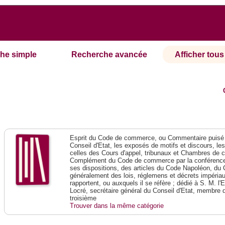
he simple
Recherche avancée
Afficher tous 
Esprit du Code de commerce, ou Commentaire puisé 
Conseil d'Etat, les exposés de motifs et discours, le
celles des Cours d'appel, tribunaux et Chambres de 
Complément du Code de commerce par la conférence 
ses dispositions, des articles du Code Napoléon, du 
généralement des lois, réglemens et décrets impériaux
rapportent, ou auxquels il se réfère ; dédié à S. M. l'
Locré, secrétaire général du Conseil d'Etat, membre 
troisième
Trouver dans la même catégorie