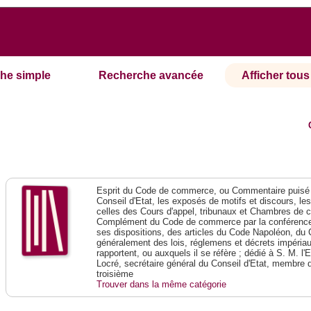
he simple
Recherche avancée
Afficher tous 
Esprit du Code de commerce, ou Commentaire puisé 
Conseil d'Etat, les exposés de motifs et discours, le
celles des Cours d'appel, tribunaux et Chambres de 
Complément du Code de commerce par la conférence 
ses dispositions, des articles du Code Napoléon, du 
généralement des lois, réglemens et décrets impériaux
rapportent, ou auxquels il se réfère ; dédié à S. M. l'
Locré, secrétaire général du Conseil d'Etat, membre 
troisième
Trouver dans la même catégorie